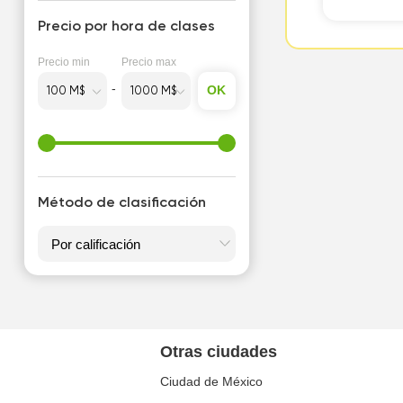
Precio por hora de clases
Precio min
Precio max
OK
Método de clasificación
Otras ciudades
Ciudad de México